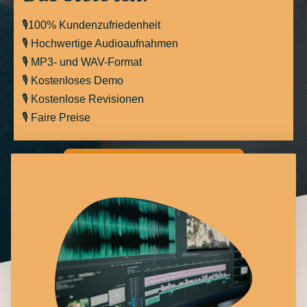
🎙️100% Kundenzufriedenheit
🎙️ Hochwertige Audioaufnahmen
🎙️ MP3- und WAV-Format
🎙️ Kostenloses Demo
🎙️ Kostenlose Revisionen
🎙️ Faire Preise
Jetzt kostenloses Demo anfordern!