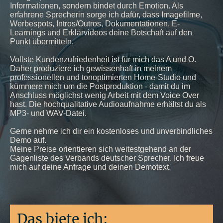
Informationen, sondern bindet durch Emotion. Als
erfahrene Sprecherin sorge ich dafür, dass Imagefilme,
Werbespots, Intros/Outros, Dokumentationen, E-
Learnings und Erklärvideos deine Botschaft auf den
Punkt übermitteln.
Vollste Kundenzufriedenheit ist für mich das A und O.
Daher produziere ich gewissenhaft in meinem
professionellen und tonoptimierten Home-Studio und
kümmere mich um die Postproduktion - damit du im
Anschluss möglichst wenig Arbeit mit dem Voice Over
hast. Die hochqualitative Audioaufnahme erhältst du als
MP3- und WAV-Datei.
Gerne nehme ich dir ein kostenloses und unverbindliches
Demo auf.
Meine Preise orientieren sich weitestgehend an der
Gagenliste des Verbands deutscher Sprecher. Ich freue
mich auf deine Anfrage und deinen Demotext.
Das biete ich: