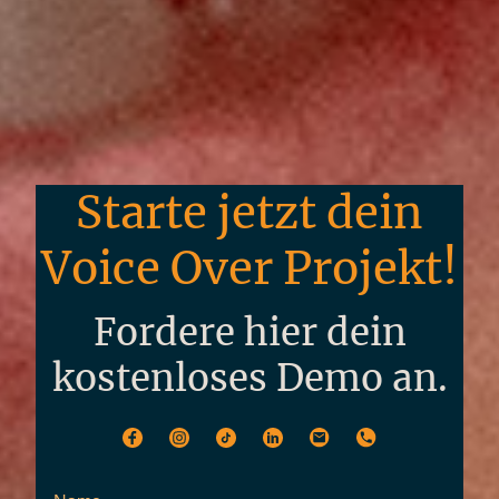
Starte jetzt dein
Voice Over Projekt!
Fordere hier dein
kostenloses Demo an.