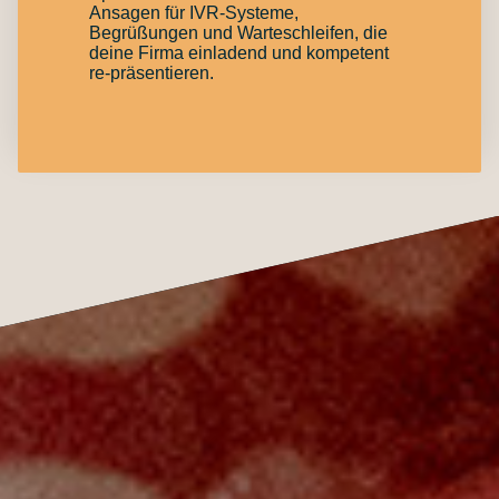
Ansagen für IVR-Systeme,
Begrüßungen und Warteschleifen, die
deine Firma einladend und kompetent
re-präsentieren.